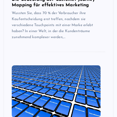
Mapping für effektives Marketing
Wussten Sie, dass 70 % der Verbraucher ihre
Kaufentscheidung erst treffen, nachdem sie
verschiedene Touchpoints mit einer Marke erlebt
haben? In einer Welt, in der die Kundenträume
zunehmend komplexer werden,…