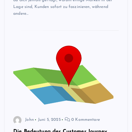
du dich jemals gefragt, warum einige Marken in der
Lage sind, Kunden sofort zu faszinieren, während
andere…
John
Juni 5, 2025
0 Kommentare
Die Bedeutung der Customer Journey