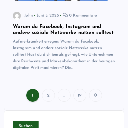
John
Juni 5, 2025
0 Kommentare
Warum du Facebook, Instagram und
andere soziale Netzwerke nutzen solltest
Aufmerksamkeit erregen: Warum du Facebook,
Instagram und andere soziale Netzwerke nutzen
solltest Hast du dich jemals gefragt, wie Unternehmen
ihre Reichweite und Markenbekanntheit in der heutigen
digitalen Welt maximieren? Die…
1
2
…
19
S
e
Suchen