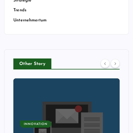
Strategie
Trends
Unternehmertum
Other Story
INNOVATION