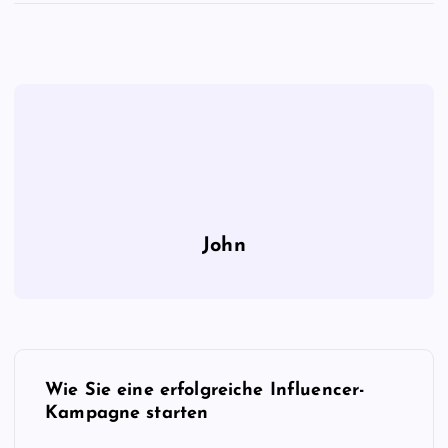
John
B
Wie Sie eine erfolgreiche Influencer-
e
Kampagne starten