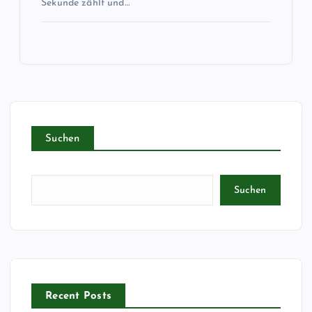
Sekunde zählt und…
Suchen
Suchen
Recent Posts