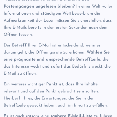
Posteingängen ungelesen bleiben?
In einer Welt voller
Informationen und ständigem Wettbewerb um die
Aufmerksamkeit der Leser müssen Sie sicherstellen, dass
Ihre E-Mails bereits in den ersten Sekunden nach dem
Öffnen fesseln.
Der
Betreff
Ihrer E-Mail ist entscheidend, wenn es
darum geht, die Öffnungsrate zu erhöhen.
Wählen Sie
eine prägnante und ansprechende Betreffzeile
, die
das Interesse weckt und sofort das Bedürfnis weckt, die
E-Mail zu öffnen.
Ein weiterer wichtiger Punkt ist, dass Ihre Inhalte
relevant und auf den Punkt gebracht sein sollten.
Hierbei hilft es, die Erwartungen, die Sie in der
Betreffzeile geweckt haben, auch im Inhalt zu erfüllen.
Es ist auch ratsam, eine
saubere E-Mail-Liste
zu führen.