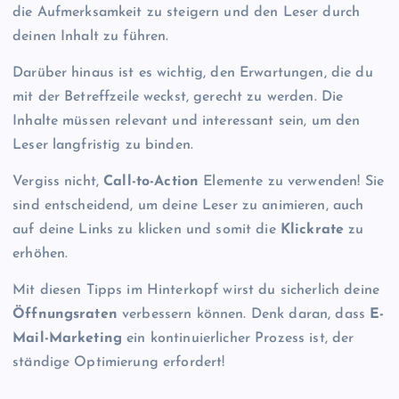
die Aufmerksamkeit zu steigern und den Leser durch
deinen Inhalt zu führen.
Darüber hinaus ist es wichtig, den Erwartungen, die du
mit der Betreffzeile weckst, gerecht zu werden. Die
Inhalte müssen relevant und interessant sein, um den
Leser langfristig zu binden.
Vergiss nicht,
Call-to-Action
Elemente zu verwenden! Sie
sind entscheidend, um deine Leser zu animieren, auch
auf deine Links zu klicken und somit die
Klickrate
zu
erhöhen.
Mit diesen Tipps im Hinterkopf wirst du sicherlich deine
Öffnungsraten
verbessern können. Denk daran, dass
E-
Mail-Marketing
ein kontinuierlicher Prozess ist, der
ständige Optimierung erfordert!