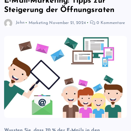
E-Mail-Marketing: Tipps zur
Steigerung der Öffnungsraten
John
Marketing
November 21, 2024
0 Kommentare
Wussten Sie, dass 70 % der E-Mails in den