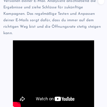
Versionen deiner E-Mail. Analysiere anschließend die
Ergebnisse und ziehe Schlüsse für zukünftige
Kampagnen. Das regelmäßige Testen und Anpassen
deiner E-Mails sorgt dafür, dass du immer auf dem
richtigen Weg bist und die Öffnungsrate stetig steigen
kann.