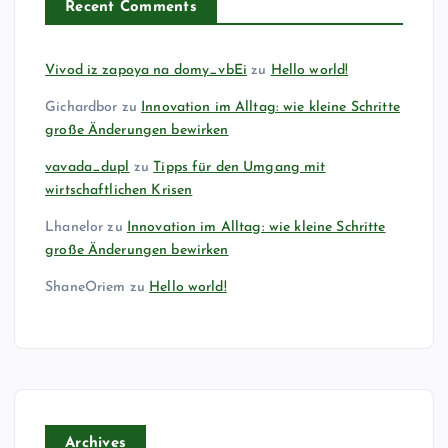
Recent Comments
Vivod iz zapoya na domy_vbEi
zu
Hello world!
Gichardbor
zu
Innovation im Alltag: wie kleine Schritte
große Änderungen bewirken
vavada_dupl
zu
Tipps für den Umgang mit
wirtschaftlichen Krisen
Lhanelor
zu
Innovation im Alltag: wie kleine Schritte
große Änderungen bewirken
ShaneOriem
zu
Hello world!
Archives