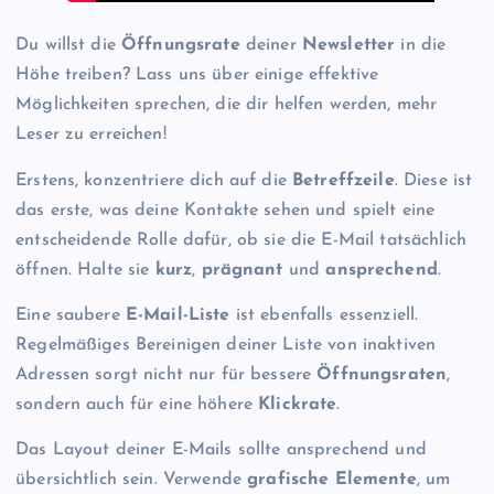
Du willst die
Öffnungsrate
deiner
Newsletter
in die
Höhe treiben? Lass uns über einige effektive
Möglichkeiten sprechen, die dir helfen werden, mehr
Leser zu erreichen!
Erstens, konzentriere dich auf die
Betreffzeile
. Diese ist
das erste, was deine Kontakte sehen und spielt eine
entscheidende Rolle dafür, ob sie die E-Mail tatsächlich
öffnen. Halte sie
kurz
,
prägnant
und
ansprechend
.
Eine saubere
E-Mail-Liste
ist ebenfalls essenziell.
Regelmäßiges Bereinigen deiner Liste von inaktiven
Adressen sorgt nicht nur für bessere
Öffnungsraten
,
sondern auch für eine höhere
Klickrate
.
Das Layout deiner E-Mails sollte ansprechend und
übersichtlich sein. Verwende
grafische Elemente
, um