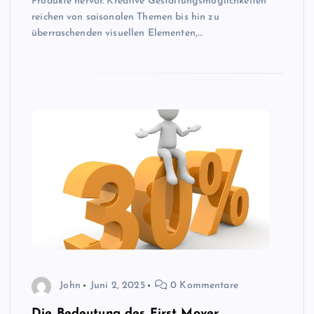
Produkte hervor. Kreative Gestaltungsmöglichkeiten
reichen von saisonalen Themen bis hin zu
überraschenden visuellen Elementen,…
John
Juni 2, 2025
0 Kommentare
Die Bedeutung des First Mover