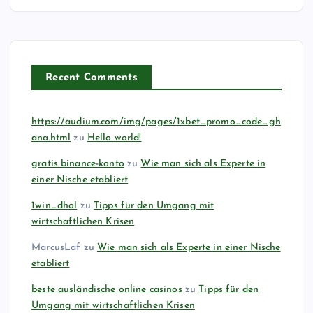
Recent Comments
https://audium.com/img/pages/1xbet_promo_code_gh
ana.html
zu
Hello world!
gratis binance-konto
zu
Wie man sich als Experte in
einer Nische etabliert
1win_dhol
zu
Tipps für den Umgang mit
wirtschaftlichen Krisen
MarcusLaf
zu
Wie man sich als Experte in einer Nische
etabliert
beste ausländische online casinos
zu
Tipps für den
Umgang mit wirtschaftlichen Krisen