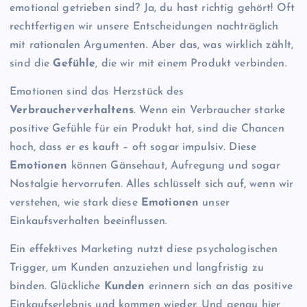
emotional getrieben sind? Ja, du hast richtig gehört! Oft
rechtfertigen wir unsere Entscheidungen nachträglich
mit rationalen Argumenten. Aber das, was wirklich zählt,
sind die
Gefühle
, die wir mit einem Produkt verbinden.
Emotionen sind das Herzstück des
Verbraucherverhaltens
. Wenn ein Verbraucher starke
positive Gefühle für ein Produkt hat, sind die Chancen
hoch, dass er es kauft – oft sogar impulsiv. Diese
Emotionen
können Gänsehaut, Aufregung und sogar
Nostalgie hervorrufen. Alles schlüsselt sich auf, wenn wir
verstehen, wie stark diese
Emotionen
unser
Einkaufsverhalten beeinflussen.
Ein effektives Marketing nutzt diese psychologischen
Trigger, um Kunden anzuziehen und langfristig zu
binden. Glückliche
Kunden
erinnern sich an das positive
Einkaufserlebnis und kommen wieder. Und genau hier