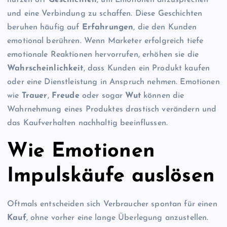
nutzen oft
Geschichten
, um Emotionen anzusprechen
und eine Verbindung zu schaffen. Diese Geschichten
beruhen häufig auf
Erfahrungen
, die den Kunden
emotional berühren. Wenn Marketer erfolgreich tiefe
emotionale Reaktionen hervorrufen, erhöhen sie die
Wahrscheinlichkeit
, dass Kunden ein Produkt kaufen
oder eine Dienstleistung in Anspruch nehmen. Emotionen
wie
Trauer
,
Freude
oder sogar
Wut
können die
Wahrnehmung eines Produktes drastisch verändern und
das Kaufverhalten nachhaltig beeinflussen.
Wie Emotionen
Impulskäufe auslösen
Oftmals entscheiden sich Verbraucher spontan für einen
Kauf
, ohne vorher eine lange Überlegung anzustellen.