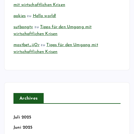
mit wirtschaftlichen Krisen
pokies
zu
Hello world!
sutbongtv
zu
Tipps für den Umgang mit
wirtschaftlichen Krisen
mostbet_jjOr
zu
Tipps für den Umgang mit
wirtschaftlichen Krisen
Archives
Juli 2025
Juni 2025