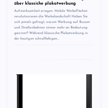
t
über klassiche plakatwerbung
i
Aufmerksamkeit erregen: Mobile Werbeflächen
revolutionieren die Werbelandschaft Haben Sie
o
sich jemals gefragt, warum Werbung auf Bussen
und Straßenbahnen immer mehr an Bedeutung
n
gewinnt? Während klassische Plakatwerbung in
der heutigen schnelllebigen…