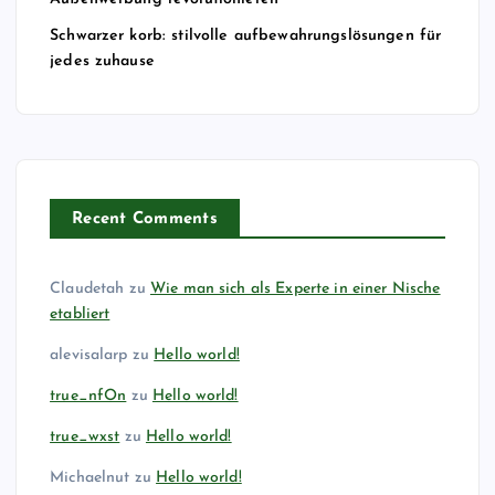
Schwarzer korb: stilvolle aufbewahrungslösungen für
jedes zuhause
Recent Comments
Claudetah
zu
Wie man sich als Experte in einer Nische
etabliert
alevisalarp
zu
Hello world!
true_nfOn
zu
Hello world!
true_wxst
zu
Hello world!
Michaelnut
zu
Hello world!