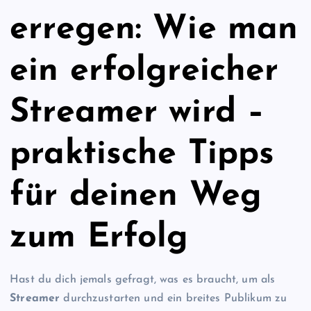
erregen: Wie man
ein erfolgreicher
Streamer wird –
praktische Tipps
für deinen Weg
zum Erfolg
Hast du dich jemals gefragt, was es braucht, um als
Streamer
durchzustarten und ein breites Publikum zu