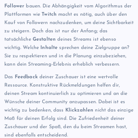
Follower
bauen. Die Abhängigkeit vom Algorithmus der
Plattformen wie
Twitch
macht es nötig, auch über den
Kauf von Followern nachzudenken, um deine Sichtbarkeit
zu steigern. Doch das ist nur der Anfang; das
tatsächliche
Gestalten
deines Streams ist ebenso
wichtig. Welche
Inhalte
sprechen deine Zielgruppe an?
Sie zu respektieren und in die Planung einzubeziehen,
kann dein Streaming-Erlebnis erheblich verbessern.
Das
Feedback
deiner Zuschauer ist eine wertvolle
Ressource. Konstruktive Rückmeldungen helfen dir,
deinen Stream kontinuierlich zu optimieren und an die
Wünsche deiner Community anzupassen. Dabei ist es
wichtig zu bedenken, dass
Klickzahlen
nicht das einzige
Maß für deinen Erfolg sind. Die Zufriedenheit deiner
Zuschauer und der Spaß, den du beim Streamen hast,
sind ebenfalls entscheidend.