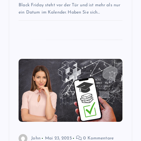
Black Friday steht vor der Tür und ist mehr als nur
o
ein Datum im Kalender. Haben Sie sich…
n
John
Mai 23, 2025
0 Kommentare