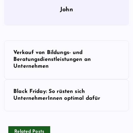
John
B
Verkauf von Bildungs- und
e
Beratungsdienstleistungen an
Unternehmen
i
t
Black Friday: So rüsten sich
UnternehmerInnen optimal dafür
r
a
Related Posts