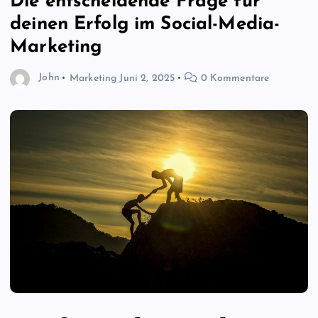
Die entscheidende Frage für
deinen Erfolg im Social-Media-
Marketing
John
Marketing
Juni 2, 2025
0 Kommentare