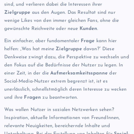
sind, und verlieren dabei die Interessen ihrer
Zielgruppe
aus den Augen. Das Resultat sind nur
wenige Likes von den immer gleichen Fans, ohne die
gewünschte Reichweite oder neue
Kunden
.
Ein einfacher, aber fundamentaler
Frage
kann hier
helfen: „Was hat meine
Zielgruppe
davon?“ Diese
Denkweise zwingt dazu, die Perspektive zu wechseln und
den Fokus auf die Bedürfnisse der Nutzer zu legen. In
einer Zeit, in der die
Aufmerksamkeitsspanne
der
Social-Media-Nutzer extrem begrenzt ist, ist es
unerlässlich, schnellstmöglich deren Interesse zu wecken
und ihre
Fragen
zu beantworten.
Was wollen Nutzer in sozialen Netzwerken sehen?
Inspiration, aktuelle Informationen von FreundInnen,
relevante Neuigkeiten, bereichernde Inhalte und
Unterhaltung. Bei der Erstellung von Inhalten für
Social-