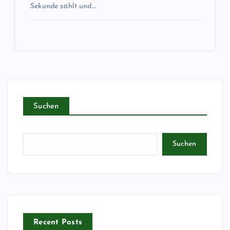
Sekunde zählt und…
Suchen
Suchen
Recent Posts