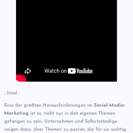
„`html
Eine der größten Herausforderungen im
Social-Media-
Marketing
ist es, nicht nur in den eigenen Themen
gefangen zu sein. Unternehmen und Selbstständige
neigen dazu, über Themen zu posten, die für sie wichtig