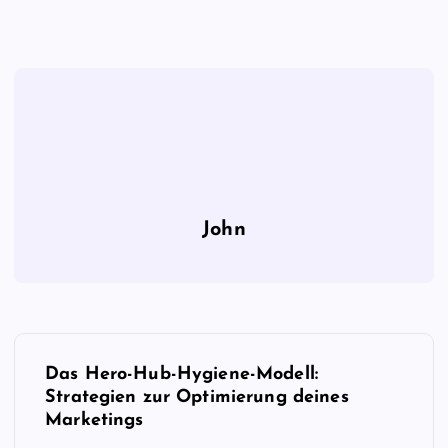
John
B
Das Hero-Hub-Hygiene-Modell:
e
Strategien zur Optimierung deines
Marketings