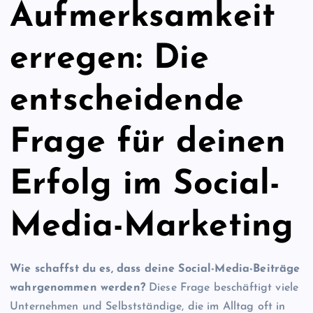
Aufmerksamkeit
erregen: Die
entscheidende
Frage für deinen
Erfolg im Social-
Media-Marketing
Wie schaffst du es, dass deine Social-Media-Beiträge
wahrgenommen werden?
Diese Frage beschäftigt viele
Unternehmen und Selbstständige, die im Alltag oft in