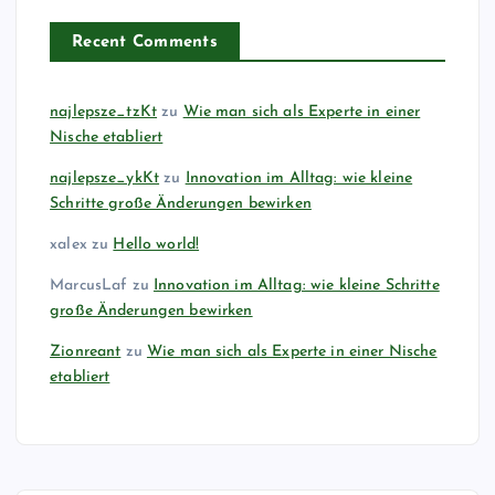
Recent Comments
najlepsze_tzKt
zu
Wie man sich als Experte in einer
Nische etabliert
najlepsze_ykKt
zu
Innovation im Alltag: wie kleine
Schritte große Änderungen bewirken
xalex
zu
Hello world!
MarcusLaf
zu
Innovation im Alltag: wie kleine Schritte
große Änderungen bewirken
Zionreant
zu
Wie man sich als Experte in einer Nische
etabliert