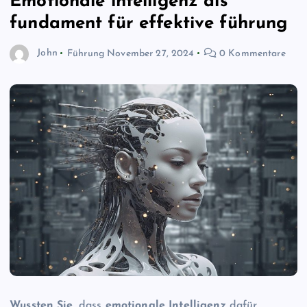
Emotionale intelligenz als
fundament für effektive führung
John
Führung
November 27, 2024
0 Kommentare
Wussten Sie
, dass
emotionale Intelligenz
dafür