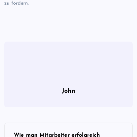
zu fördern.
John
B
Wie man Mitarbeiter erfolgreich