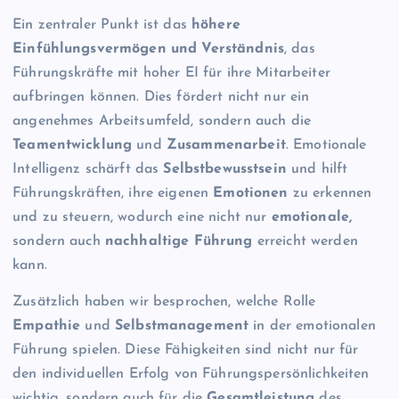
Ein zentraler Punkt ist das
höhere
Einfühlungsvermögen und Verständnis
, das
Führungskräfte mit hoher EI für ihre Mitarbeiter
aufbringen können. Dies fördert nicht nur ein
angenehmes Arbeitsumfeld, sondern auch die
Teamentwicklung
und
Zusammenarbeit
. Emotionale
Intelligenz schärft das
Selbstbewusstsein
und hilft
Führungskräften, ihre eigenen
Emotionen
zu erkennen
und zu steuern, wodurch eine nicht nur
emotionale,
sondern auch
nachhaltige Führung
erreicht werden
kann.
Zusätzlich haben wir besprochen, welche Rolle
Empathie
und
Selbstmanagement
in der emotionalen
Führung spielen. Diese Fähigkeiten sind nicht nur für
den individuellen Erfolg von Führungspersönlichkeiten
wichtig, sondern auch für die
Gesamtleistung
des