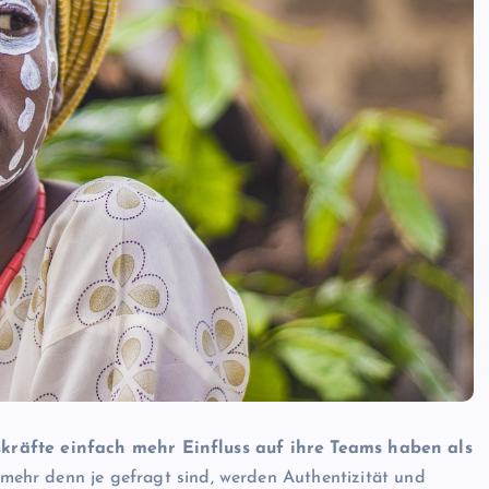
kräfte einfach mehr Einfluss auf ihre Teams haben als
mehr denn je gefragt sind, werden Authentizität und