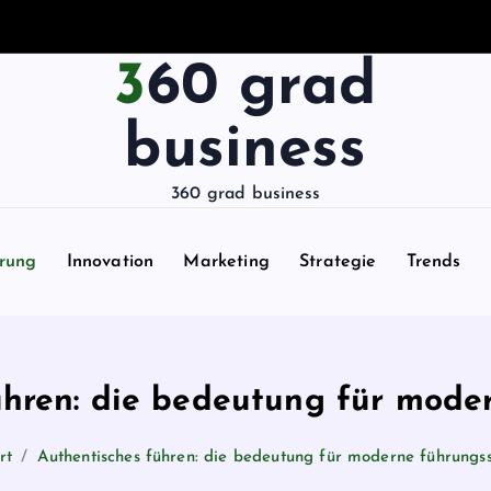
360 grad
business
360 grad business
rung
Innovation
Marketing
Strategie
Trends
ühren: die bedeutung für moder
rt
Authentisches führen: die bedeutung für moderne führungss