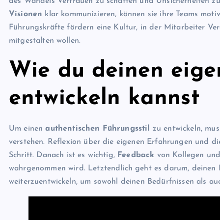
des Wandels Vertrauen zu schaffen und Unsicherheiten zu
Visionen
klar kommunizieren, können sie ihre Teams moti
Führungskräfte fördern eine Kultur, in der Mitarbeiter Ve
mitgestalten wollen.
Wie du deinen eige
entwickeln kannst
Um einen
authentischen Führungsstil
zu entwickeln, mu
verstehen. Reflexion über die eigenen Erfahrungen und die
Schritt. Danach ist es wichtig,
Feedback
von Kollegen und 
wahrgenommen wird. Letztendlich geht es darum, deinen F
weiterzuentwickeln, um sowohl deinen Bedürfnissen als a