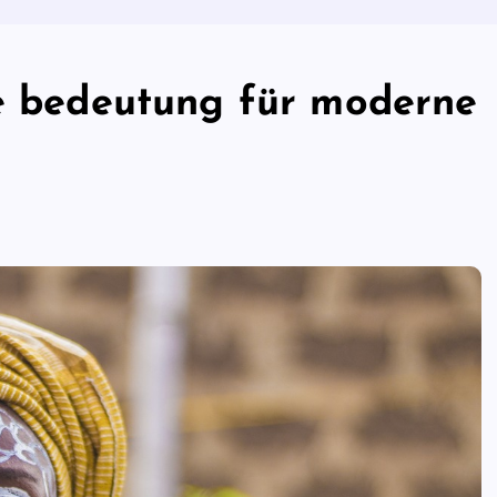
ie bedeutung für moderne
e