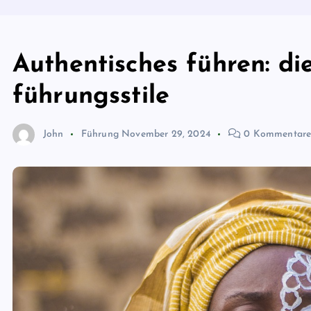
Authentisches führen: d
führungsstile
John
Führung
November 29, 2024
0 Kommentar