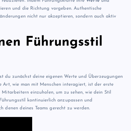
 reduzieren. Indem Führungskräfte ihre
Werte
und
vieren und die Richtung vorgeben. Authentische
ränderungen nicht nur akzeptieren, sondern auch aktiv
nen Führungsstil
sst du zunächst deine eigenen Werte und Überzeugungen
 Art, wie man mit Menschen interagiert, ist der erste
Mitarbeitern einzuholen, um zu sehen, wie dein Stil
ührungsstil kontinuierlich anzupassen und
uch denen deines Teams gerecht zu werden.