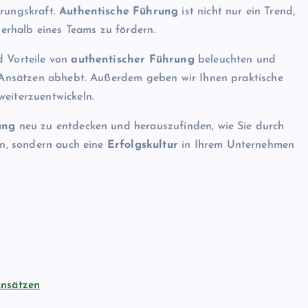
hrungskraft.
Authentische Führung
ist nicht nur ein Trend,
erhalb eines Teams zu fördern.
d Vorteile von
authentischer Führung
beleuchten und
en Ansätzen abhebt. Außerdem geben wir Ihnen praktische
eiterzuentwickeln.
ung
neu zu entdecken und herauszufinden, wie Sie durch
ken, sondern auch eine
Erfolgskultur
in Ihrem Unternehmen
Ansätzen