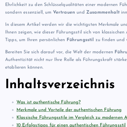
Ehrlichkeit zu den Schlüsselqualitäten einer modernen Fü
sondern essenziell, um
Vertrauen
und
Zusammenhalt
inn
In diesem Artikel werden wir die wichtigsten Merkmale un
Ihnen zeigen, wie dieser Führungsstil sich von klassisch
Tipps, um Ihren persönlichen
Führungsstil
zu finden und w
Bereiten Sie sich darauf vor, die Welt der modernen
Führ
Authentizität nicht nur Ihre Rolle als Führungskraft stär
etablieren können.
Inhaltsverzeichnis
Was ist authentische Führung?
Merkmale und Vorteile der authentischen Führung
Klassische Führungsstile im Vergleich zu modernen 
10 Erfolgstipps für einen authentischen Führungsstil