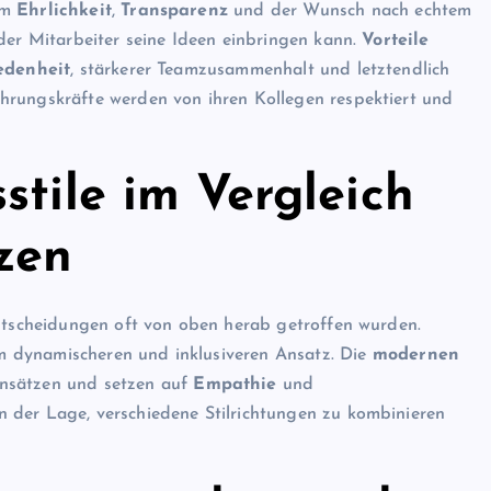
em
Ehrlichkeit
,
Transparenz
und der Wunsch nach echtem
der Mitarbeiter seine Ideen einbringen kann.
Vorteile
edenheit
, stärkerer Teamzusammenhalt und letztendlich
hrungskräfte werden von ihren Kollegen respektiert und
stile im Vergleich
zen
Entscheidungen oft von oben herab getroffen wurden.
 dynamischeren und inklusiveren Ansatz. Die
modernen
nsätzen und setzen auf
Empathie
und
in der Lage, verschiedene Stilrichtungen zu kombinieren