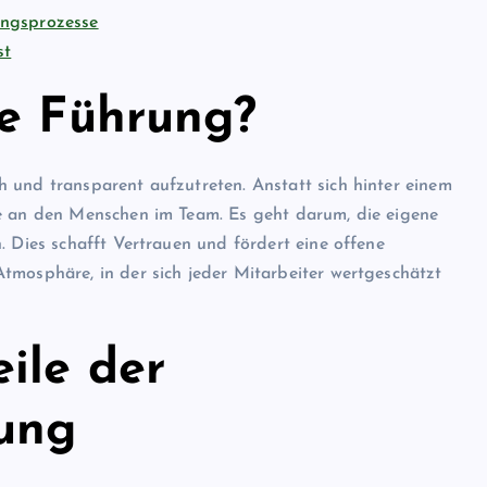
ungsprozesse
st
he Führung?
h und transparent aufzutreten. Anstatt sich hinter einem
se an den Menschen im Team. Es geht darum, die eigene
. Dies schafft Vertrauen und fördert eine offene
tmosphäre, in der sich jeder Mitarbeiter wertgeschätzt
ile der
ung