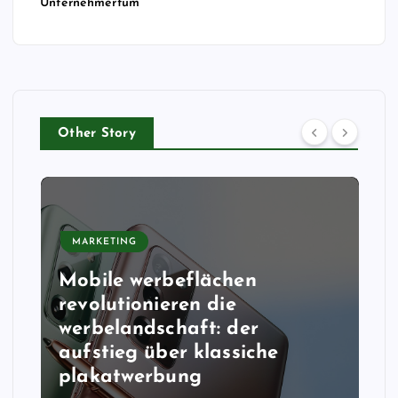
Unternehmertum
Other Story
MARKETING
Mobile werbeflächen
revolutionieren die
werbelandschaft: der
aufstieg über klassiche
plakatwerbung