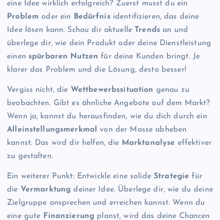
eine Idee wirklich erfolgreich? Zuerst musst du ein
Problem
oder ein
Bedürfnis
identifizieren, das deine
Idee lösen kann. Schau dir aktuelle
Trends
an und
überlege dir, wie dein Produkt oder deine Dienstleistung
einen
spürbaren Nutzen
für deine Kunden bringt. Je
klarer das Problem und die Lösung, desto besser!
Vergiss nicht, die
Wettbewerbssituation
genau zu
beobachten. Gibt es ähnliche Angebote auf dem Markt?
Wenn ja, kannst du herausfinden, wie du dich durch ein
Alleinstellungsmerkmal
von der Masse abheben
kannst. Das wird dir helfen, die
Marktanalyse
effektiver
zu gestalten.
Ein weiterer Punkt: Entwickle eine solide
Strategie
für
die
Vermarktung
deiner Idee. Überlege dir, wie du deine
Zielgruppe ansprechen und erreichen kannst. Wenn du
eine gute
Finanzierung
planst, wird das deine Chancen