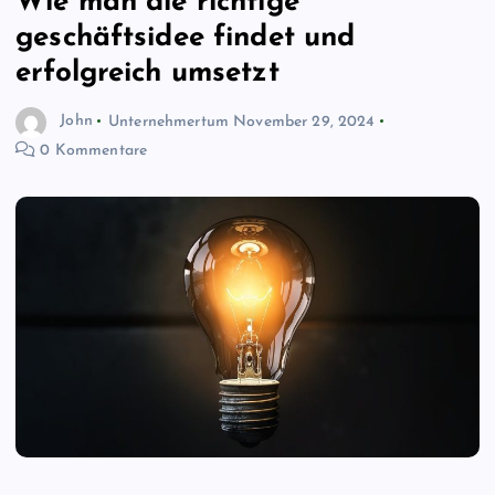
Wie man die richtige
geschäftsidee findet und
erfolgreich umsetzt
John
Unternehmertum
November 29, 2024
0 Kommentare