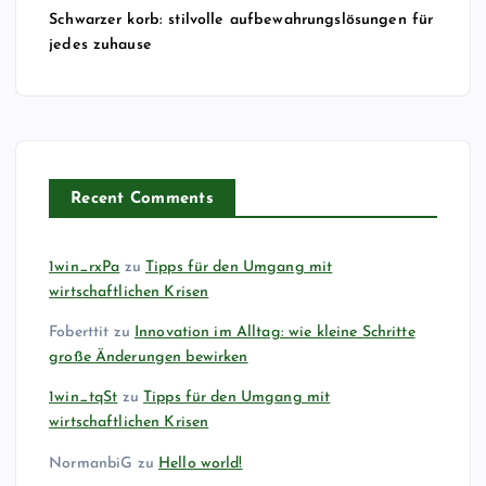
Schwarzer korb: stilvolle aufbewahrungslösungen für
jedes zuhause
Recent Comments
1win_rxPa
zu
Tipps für den Umgang mit
wirtschaftlichen Krisen
Foberttit
zu
Innovation im Alltag: wie kleine Schritte
große Änderungen bewirken
1win_tqSt
zu
Tipps für den Umgang mit
wirtschaftlichen Krisen
NormanbiG
zu
Hello world!