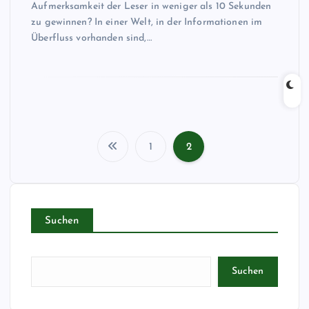
Aufmerksamkeit der Leser in weniger als 10 Sekunden
zu gewinnen? In einer Welt, in der Informationen im
Überfluss vorhanden sind,…
1
2
S
e
Suchen
i
t
Suchen
e